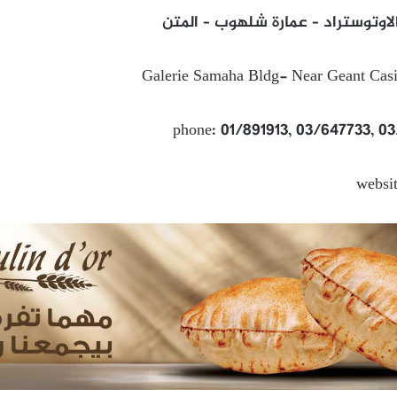
اوتوستراد – عمارة شلهوب – المتن
Galerie Samaha Bldg- Near Geant Casi
phone: 01/891913, 03/647733, 0
websi