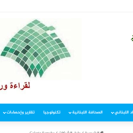
 هيكل وقائد القوة المشتركة الألمانية؟
د اللبناني
الصحافة اللبنانية
تكنولوجيا
تقارير وإحصاءات