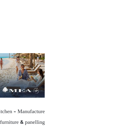
kitchen – Manufacture
urniture & panelling