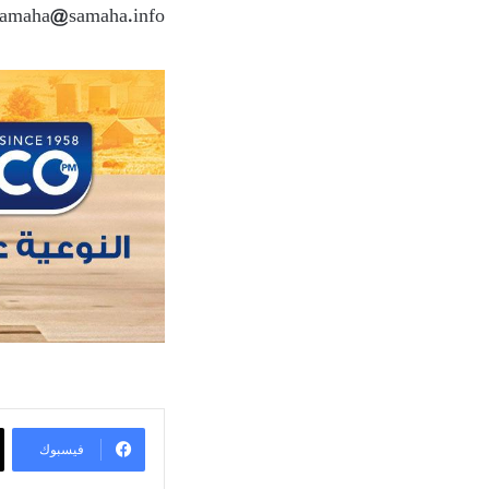
 samaha@samaha.info
فيسبوك