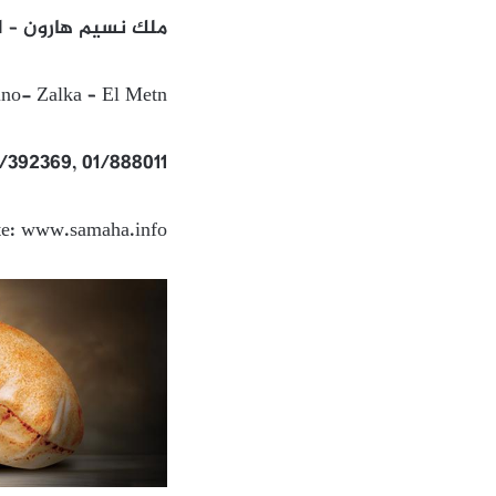
ملك نسيم هارون – ال
no- Zalka – El Metn
3/392369, 01/888011
te: www.samaha.info