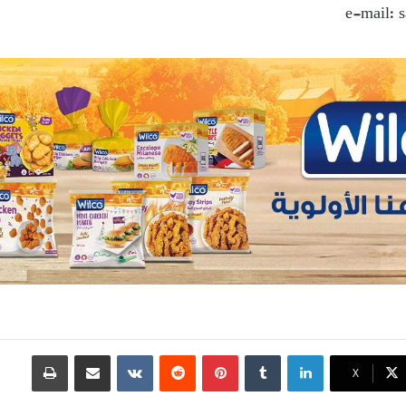
e-mail:
لينكدإن
بينتيريست
مشاركة عبر البريد
طباعة
X