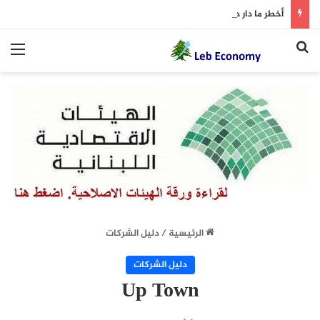
أخطر ما دار داخل غرفة المفاوضات
بحث عن
الق
الرئيسية
/
دليل الشركات
دليل الشركات
Up Town