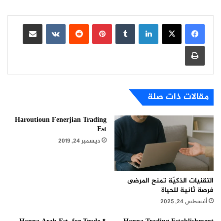
لينكدإن
بينتيريست
مشاركة عبر البريد
طباعة
مقالات ذات صلة
Haroutioun Fenerjian Trading
Est
ديسمبر 24, 2019
التقنيات الذكيّة تمنح المرضى
فرصة ثانية للحياة
أغسطس 24, 2025