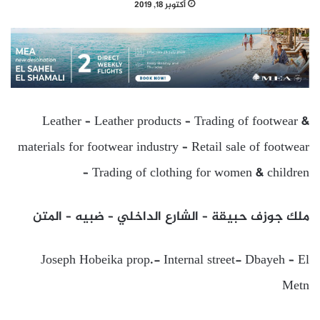
أكتوبر 18, 2019
Leather – Leather products – Trading of footwear &
materials for footwear industry – Retail sale of footwear
– Trading of clothing for women & children
ملك جوزف حبيقة – الشارع الداخلي – ضبيه – المتن
Joseph Hobeika prop.- Internal street- Dbayeh – El
Metn