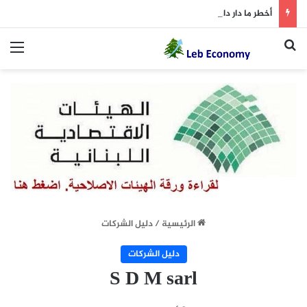
أخطر ما دار داخل غرفة المفاوضات
بحث عن
الق
الرئيسية
/
دليل الشركات
دليل الشركات
S D M sarl