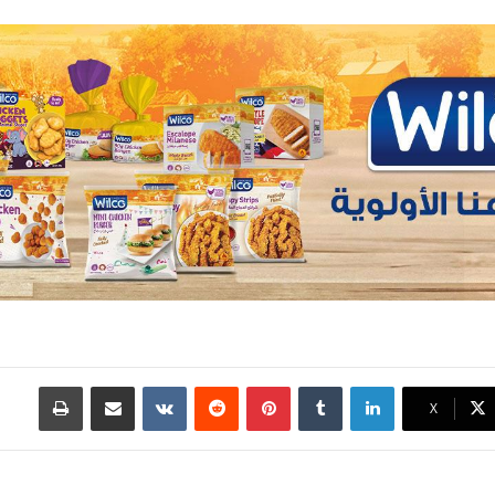
لينكدإن
بينتيريست
مشاركة عبر البريد
طباعة
X