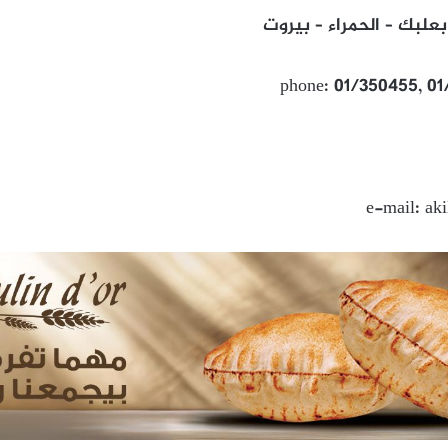
علبك – الحمراء – بيروت
phone: 01/350455, 01
e-mail: ak