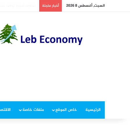
السبت, أغسطس 8 2026
أسعار النفط تسجل خسارة مت
أخبار عاجلة
الرئيسية
خاص الموقع
ملفات خاصة
الاقتصا