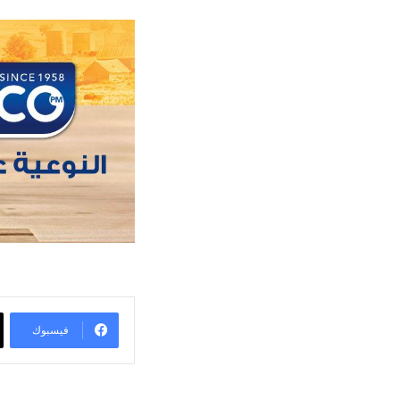
فيسبوك