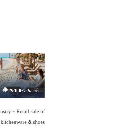
stry – Retail sale of
, kitchenware & shoes