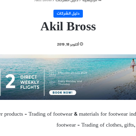
الرئيسية
/
دليل الشركات
/
Akil Bross
دليل الشركات
Akil Bross
أكتوبر 18, 2019
r products – Trading of footwear & materials for footwear indu
footwear – Trading of clothes, gifts