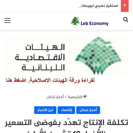
استقرار نسبي لبورصات الخليج ترقباً لاتفاق بشأن هرمز
بحث عن
الق
الرئيسية
/
أخبار لبنان
أخبار لبنان
إقتصاد
ابرز الاخبار
تكلفة الإنتاج تهدّد بفوضى التسعير