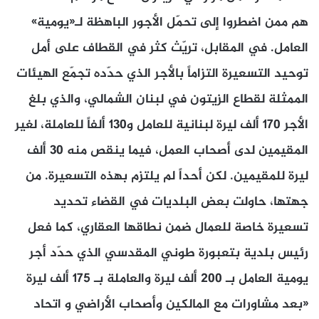
هم ممن اضطروا إلى تحمّل الأجور الباهظة لـ«يومية»
العامل. في المقابل، تريّث كثر في القطاف على أمل
توحيد التسعيرة التزاماً بالأجر الذي حدّده تجمّع الهيئات
الممثلة لقطاع الزيتون في لبنان الشمالي، والذي بلغ
الأجر 170 ألف ليرة لبنانية للعامل و130 ألفاً للعاملة، لغير
المقيمين لدى أصحاب العمل، فيما ينقص منه 30 ألف
ليرة للمقيمين. لكن أحداً لم يلتزم بهذه التسعيرة. من
جهتها، حاولت بعض البلديات في القضاء تحديد
تسعيرة خاصة للعمال ضمن نطاقها العقاري، كما فعل
رئيس بلدية بتعبورة طوني المقدسي الذي حدّد أجر
يومية العامل بـ 200 ألف ليرة والعاملة بـ 175 ألف ليرة
«بعد مشاورات مع المالكين وأصحاب الأراضي و اتحاد