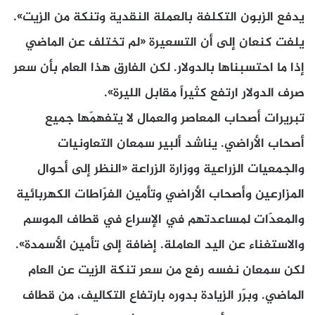
يدفع الزبون التكلفة بالعملة النقدية وتنكة من الزيت».
يلفت كنعان إلى أن التسعيرة «لم تختلف عن الماضي
إذا ما احتسبناها بالدولار. لكن الفارق هذا العام بأن سعر
صرف الدولار ارتفع كثيراً مقابل الليرة».
تبريرات أصحاب المعاصر والعمال لا يتفهمّها جميع
أصحاب الأراضي. يناشد ألبير سمعان التعاونيات
والجمعيات الزراعية ووزارة الزراعة «النظر إلى أحوال
المزارعين وأصحاب الأراضي وتأمين الفرّاطات الكهربائية
والمعدّات لمساعدتهم في الإسراع في قطاف الموسم
والاستغناء عن اليد العاملة. إضافة إلى تأمين الأسمدة».
لكن سمعان نفسه رفع من سعر تنكة الزيت عن العام
الماضي. وبرّر الزيادة بدوره بارتفاع التكاليف، من قطاف