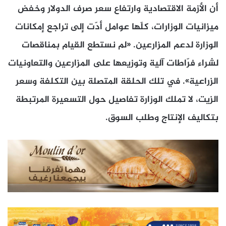
أن الأزمة الاقتصادية وارتفاع سعر صرف الدولار وخفض
ميزانيات الوزارات، كلّها عوامل أدّت إلى تراجع إمكانات
الوزارة لدعم المزارعين. «لم نستطع القيام بمناقصات
لشراء فرّاطات آلية وتوزيعها على المزارعين والتعاونيات
الزراعية». في تلك الحلقة المتصلة بين التكلفة وسعر
الزيت، لا تملك الوزارة تفاصيل حول التسعيرة المرتبطة
بتكاليف الإنتاج وطلب السوق.