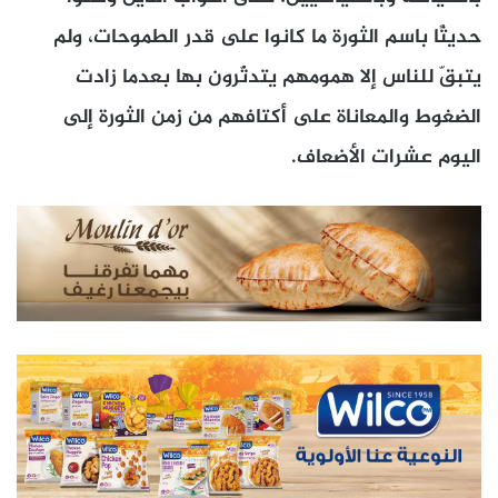
حديثًا باسم الثورة ما كانوا على قدر الطموحات، ولم
يتبقّ للناس إلا همومهم يتدثّرون بها بعدما زادت
الضغوط والمعاناة على أكتافهم من زمن الثورة إلى
اليوم عشرات الأضعاف.