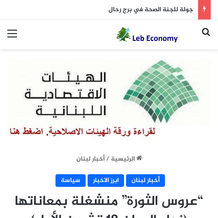
جولة للجنة الصحة في برج رحال
بحث عن
الق
الرئيسية
/
أخبار لبنان
أخبار لبنان
ابرز الاخبار
سياسة
“عروس الثورة” منشغلة بمعاناتها