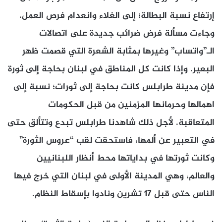
إرتفاع نسبة البطالة؛ إلى الغلاء وانعدام فرص العمل.
وجاءت مسألة فرض ضرائب جديدة على اتصالات
الـ”واتساب” وغيرها بمثابة الشعرة التي قصمت ظهر
البعير. وإذا كانت كل المناطق في لبنان بحاجة إلى ثورة
فإن مدينة طرابلس كانت بحاجة إلى ثورات؛ نسبة إلى
اهمالها وحرمانها المزمنين من قبل الحكومات
المتعاقبة. لأجل ذلك شاهدنا طرابلس تبدع وتتألق حتى
في التعبير عن ألمها، فاستحقت لقب “عروس الثورة”
وكانت ثورتها في بداياتها محط أنظار اللبنانيين
والعالم، وهي المدينة الأولى في لبنان التي خرج فيها
الناس حتى قبل 17 تشرين ونادوا بإسقاط النظام.