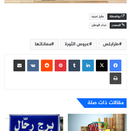
بواسطة
مايز عبيد
المصدر
نداء الوطن
طرابلس
عروس الثورة
معاناتها
لينكدإن
بينتيريست
مشاركة عبر البريد
طباعة
مقالات ذات صلة