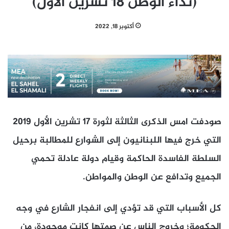
(نداء الوطن 18 تشرين الأول)
أكتوبر 18, 2022
صودفت امس الذكرى الثالثة لثورة 17 تشرين الأول 2019
التي خرج فيها اللبنانيون إلى الشوارع للمطالبة برحيل
السلطة الفاسدة الحاكمة وقيام دولة عادلة تحمي
الجميع وتدافع عن الوطن والمواطن.
كل الأسباب التي قد تؤدي إلى انفجار الشارع في وجه
الحكومة؛ وخروج الناس عن صمتها كانت موجودة، من