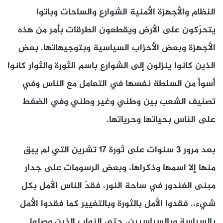
النظام والأجهزة الأمنية الشوارع والساحات وباتوا
يتحرّكون على الأرض ويقطعون الطرقات بأمر من هذه
الأجهزة وبعض الأحزاب السياسية وبتوجيهاتها. بعض
الذين كانوا ينزلون إلى الشوارع باسم الثورة والثوار كانوا
أسوأ من السلطة نفسها في التعامل مع الناس وفي
تصنيف الشعب بين وطني وغير وطني وفي الضغط
على الناس بحياتها وحرياتها.
بعد مرور 3 سنوات على ثورة 17 تشرين التي لم يبق
منها إلا اسمها وذكراها، وبعض الرسومات على جدار
مبنى الغندور في ساحة النور، فقدَ الناس الأمل بكل
شيء،. فقدوا الأمل بالثورة وبالتغيير كما فقدوا الأمل
بالسياسة وبالسياسيين، حتى النواب الذين وصلوا