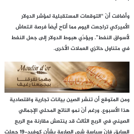
وأضافت أنّ “التوقعات المستقبلية لمؤشر الدولار
الأميركي تراجعت اليوم مما أتاح أيضاً فرصة انتعاش
لأسواق النفط”. ويؤدّي هبوط الدولار إلى جعل النفط
في متناول حائزي العملات الأخرى.
ومن المتوقع أن تنشر الصين بيانات تجارية واقتصادية
هذا الأسبوع. ورغم أنّ نمو الناتج المحلي الإجمالي
الصيني في الربع الثالث قد ينتعش مقارنة مع الربع
السابق فإنّ سياسة شي الصارمة بشأن كوفيد-19 جعلت