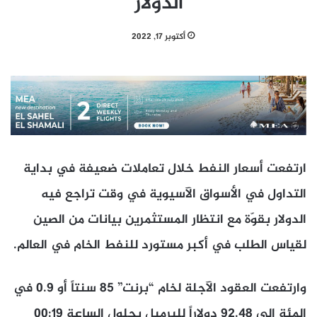
الدولار
أكتوبر 17, 2022
ارتفعت أسعار النفط خلال تعاملات ضعيفة في بداية
التداول في الأسواق الآسيوية في وقت تراجع فيه
الدولار بقوّة مع انتظار المستثمرين بيانات من الصين
لقياس الطلب في أكبر مستورد للنفط الخام في العالم.
وارتفعت العقود الآجلة لخام “برنت” 85 سنتاً أو 0.9 في
المئة إلى 92.48 دولاراً للبرميل بحلول الساعة 00:19