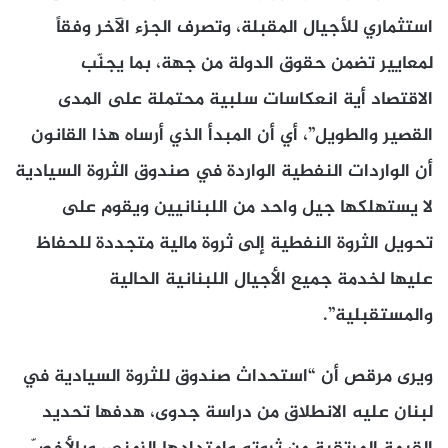
استثماري للأجيال المقبلة، وتصرف الجزء الآخر وفقاً
لمعايير تضمن حقوق الدولة من جهة، بما يجنّب
الاقتصاد أية انعكاسات سلبية محتملة على المدى
القصير والطويل”، أي أن المبدأ الذي أرساه هذا القانون
أن الواردات النفطية الواردة في صندوق الثروة السيادية
لا يستهلكها جيل واحد من اللبنانيين ويقوم على
تحويل الثروة النفطية إلى ثروة مالية متجددة للحفاظ
عليها لخدمة جميع الأجيال اللبنانية الحالية
والمستقبلية”.
ويرى مرقص أن “استحداث صندوق للثروة السيادية في
لبنان عليه الانطلاق من دراسة جدوى، هدفها تحديد