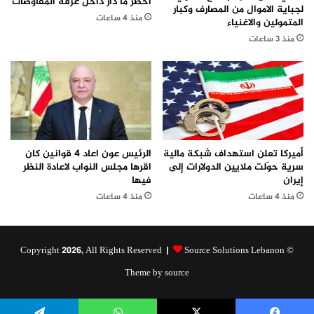
أخطر ما دار داخل غرفة المفاوضات
لجباية الاموال من المصارف وكبار
منذ 4 ساعات
المتمولين والاغنياء
منذ 3 ساعات
الرئيس عون اعاد 4 قوانين كان
أميركا تعلن استهداف شبكة مالية
اقرها مجلس النواب لاعادة النظر
سرية حوّلت ملايين الدولارات إلى
فيها
إيران
منذ 4 ساعات
منذ 4 ساعات
Source Solutions Lebanon
© Copyright 2026, All Rights Reserved |
Theme by source