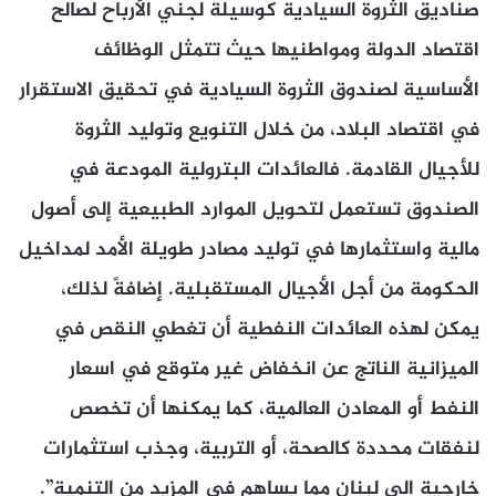
صناديق الثروة السيادية كوسيلة لجني الأرباح لصالح
اقتصاد الدولة ومواطنيها حيث تتمثل الوظائف
الأساسية لصندوق الثروة السيادية في تحقيق الاستقرار
في اقتصاد البلاد، من خلال التنويع وتوليد الثروة
للأجيال القادمة. فالعائدات البترولية المودعة في
الصندوق تستعمل لتحويل الموارد الطبيعية إلى أصول
مالية واستثمارها في توليد مصادر طويلة الأمد لمداخيل
الحكومة من أجل الأجيال المستقبلية. إضافةً لذلك،
يمكن لهذه العائدات النفطية أن تغطي النقص في
الميزانية الناتج عن انخفاض غير متوقع في اسعار
النفط أو المعادن العالمية، كما يمكنها أن تخصص
لنفقات محددة كالصحة، أو التربية، وجذب استثمارات
خارجية الى لبنان مما يساهم في المزيد من التنمية”.