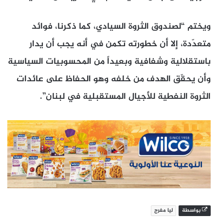
ويختم “لصندوق الثروة السيادي، كما ذكرنا، فوائد
متعدّدة، إلا أن خطورته تكمن في أنه يجب أن يدار
باستقلالية وشفافية وبعيداً من المحسوبيات السياسية
وأن يحقّق الهدف من خلفه وهو الحفاظ على عائدات
الثروة النفطية للأجيال المستقبلية في لبنان”.
بواسطة
ليا مفرج