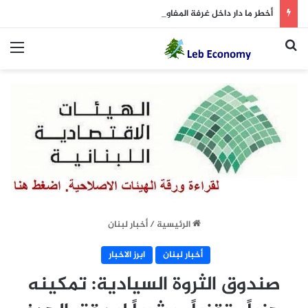
أخطر ما دار داخل غرفة المفاوضات
بحث عن
الق
الرئيسية
/
أخبار لبنان
أخبار لبنان
ابرز الاخبار
صندوق الثروة السيادية: تمكينه