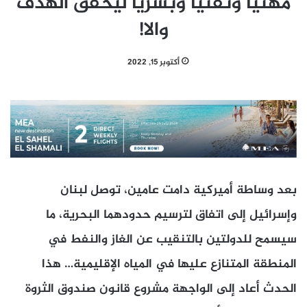
مهنياً وتقنياً وبشرياً ليحقق الهدف
والا!
أكتوبر 15, 2022
بعد وساطة أميركية دامت عامين، توصل لبنان
وإسرائيل إلى اتفاق لترسيم حدودهما البحرية، ما
سيسمح للدولتين بالتنقيب عن الغاز والنفط في
المنطقة المتنازع عليها في المياه الإقليمية… هذا
الحدث أعاد إلى الواجهة مشروع قانون صندوق الثروة