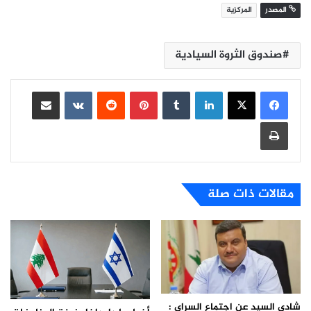
المصدر
المركزية
صندوق الثروة السيادية
لينكدإن
بينتيريست
مشاركة عبر البريد
طباعة
مقالات ذات صلة
شادي السيد عن اجتماع السراي :