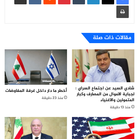
طباعة
مقالات ذات صلة
شادي السيد عن اجتماع السراي :
أخطر ما دار داخل غرفة المفاوضات
لجباية الاموال من المصارف وكبار
منذ 23 دقيقة
المتمولين والاغنياء
منذ 13 دقيقة