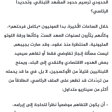
الحدودي ترسيم حدود المشهد اللبناني، وتحديداً
الرئاسي؟
خلال الساعات الأخيرة، بدا العونيون «بكامل فرحتهم»،
وكأنهم يثأرون لسنوات العهد الستّ. وكأنّها ورقة اللوتو
المليونية، المنتظرة منذ عقود، وقد صارت بجيبهم.
ليست مسألة إنجاز تفاوضي فقط أو تفاهم سيعيد
بعض الهدوء الاقتصادي والنقدي إلى البلد، ويمنح
اللبنانيين قليلاً من الأوكسجين، لا بل، في ما قد يحمله
من تردّدات قد تظهر على الملف الرئاسي، انطلاقاً من
أكثر من سيناريو متداول:
– أن يكون التفاهم موضعياً نظراً للحاجة إلى إبرامه،