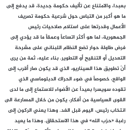
بعبدا، والامتناع عن تأليف حكومة جديدة، قد يدفع إلى
ما هو أكبر من التباس حول شرعية حكومة تصريف
الأعمال وقدرتها على استلام صلاحيات رئيس
الجمهورية، لما هو أكثر اتساعاً وعمقاً ما قد يؤدي إلى
فرض طاولة حوار تضع النظام اللبناني على مشرحة
التعديل أو التنقيح أو التطوير. بناء عليه، ثمة من يرى
أنّ تطويق هذا السيناريو، الذي قد يكون صار أقرب إلى
الواقع، خصوصاً في ضوء الحراك الدبلوماسي الذي
تقوده سويسرا بعيداً عن الأضواء للاستماع إلى ما لدى
القوى السياسية من أفكار، يكون من خلال المسارعة الى
انتخاب رئيس، اليوم قبل الغد. وهذا يعني الركون إلى
رغبة «حزب الله» في هذا الاستحقاق. وهذا ما يعيد