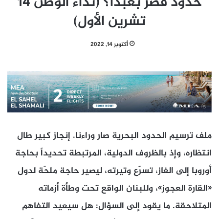
حدود قصر بعبدا؟ (نداء الوطن 14
تشرين الأول)
أكتوبر 14, 2022
ملف ترسيم الحدود البحرية صار وراءنا. إنجاز كبير طال
انتظاره، وإذ بالظروف الدولية، المرتبطة تحديداً بحاجة
أوروبا إلى الغاز، تسرّع وتيرته، ليصير حاجة ملحّة لدول
«القارة العجوز»، وللبنان الواقع تحت وطأة أزماته
المتلاحقة. ما يقود إلى السؤال: هل سيعيد التفاهم