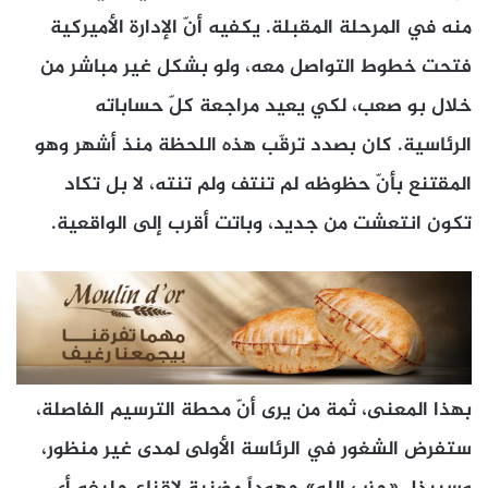
منه في المرحلة المقبلة. يكفيه أنّ الإدارة الأميركية
فتحت خطوط التواصل معه، ولو بشكل غير مباشر من
خلال بو صعب، لكي يعيد مراجعة كلّ حساباته
الرئاسية. كان بصدد ترقّب هذه اللحظة منذ أشهر وهو
المقتنع بأنّ حظوظه لم تنتف ولم تنته، لا بل تكاد
تكون انتعشت من جديد، وباتت أقرب إلى الواقعية.
بهذا المعنى، ثمة من يرى أنّ محطة الترسيم الفاصلة،
ستفرض الشغور في الرئاسة الأولى لمدى غير منظور،