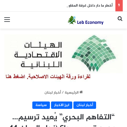
أخطر ما دار داخل غرفة المفاوضات
بحث عن
الق
الرئيسية
/
أخبار لبنان
أخبار لبنان
ابرز الاخبار
سياسة
“التفاهم البحري” يُعيد ترسيم…