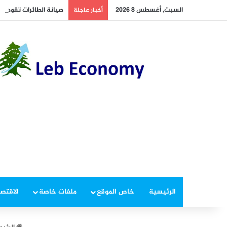
السبت, أغسطس 8 2026
صيانة الطائرات تقود إيرادات «ط
أخبار عاجلة
الرئيسية
خاص الموقع
ملفات خاصة
الاقتصا