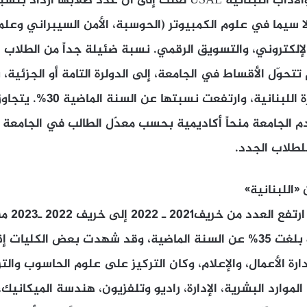
لا سيما في علوم الكمبيوتر (الحوسبة، الأمن السيبراني وعلم
الإلكتروني، والتسويق الرقمي. نسبة ضئيلة جداً من الطلاب 
م تتحوّل الأقساط في الجامعة، إلى الدولرة التامة أو الجزئية
الأقساط كاملة بالليرة اللبناني
، كما تُقدم الجامعة منحاً أكاديمية بحسب معدّل الطالب في الجام
للطلاب الجدد.
طالباً، أي بنسبة نمو بلغت 35% عن السنة الماضية، وقد شهدت بعض الكلي
رة الأعمال، والإعلام، وكان التركيز على علوم الحاسوب والت
، الموارد البشرية، الإدارة، راديو وتلفزيون، هندسة الميكانيك