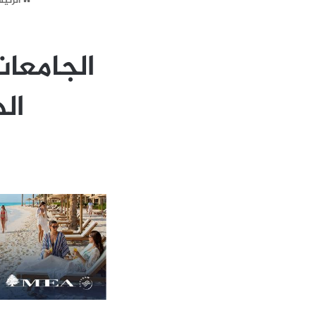
الرئي
الجامعات
الدول