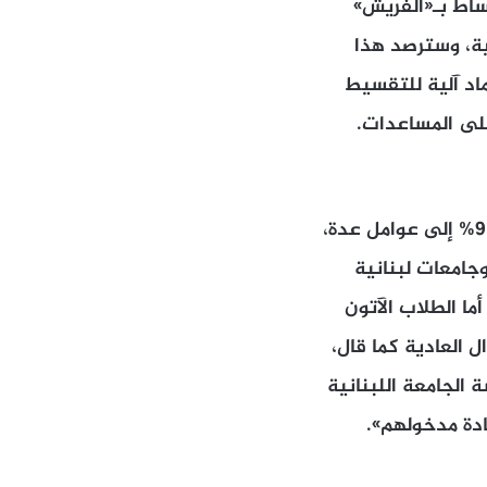
قساط بـ«الفريش»
ساعدات المالية، وسترصد هذا
لاب، إلى جانب اعتماد آلية للتقسيط
لى المساعدات.
رئيس جامعة البلمند، الياس الوراق، عزا ازدياد أعداد الطلاب في الجامعة بنسبة 9% إلى عوامل عدة،
جامعات لبنانية
ا الطلاب الآتون
ل العادية كما قال،
 الجامعة اللبنانية
ادة مدخولهم».