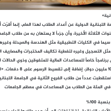
 اللبنانية الدولية عن أعداد الطلاب لهذا العام، إنما أقرّت أ
ات الثلاثة الأخيرة، وأن جزءاً لا يستهان به من طلاب الجامعة
ا سيما في الكليات التطبيقية مثل الهندسة والصيدلة وغيرها
مثل التسجيل وغيره لتغطية تكاليف المختبرات والمصاريف 
رنامجاً خاصاً للمساعدات المالية للمتفوقين وذوي الحالات ال
وغيرهم رصدت له 100 مليون دولار، إض
استقطبت عدداً من طلاب الفروع الثانية في الجامعة اللبناني