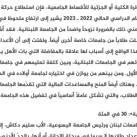
ولرة الكلية أو الجزئية للأقساط الجامعية، فإن استطلاع حر
الجامعات الخاصة للعام الدراسي الحالي 2022 ـ 2023 يشير إل
ي ذلك بالضرورة نزوحاً واضحاً من الجامعة اللبنانية. فقد أش
لت طلاباً من جامعات خاصة أخرى أيضاً. ولفتت إلى أن الأع
ا الواقع إلى أسباب لها علاقة بالمفاضلة التي بات الأهل يجر
ئهم في الجامعات اللبنانية، وبين كلفة تعليمهم في جامعات
الأول. ومن بينهم من يوازن في اختياره لجامعة أولاده في ال
 وهناك أيضاً المنح والمساعدات المالية التي تقدّمها الجامع
 المئة
معات لبنان ورئيس الجامعة اليسوعية، الأب سليم دكاش، إل
اد طلابها لا سيما في مرحلة الإجازة، أو أنها، بالحدّ الأد