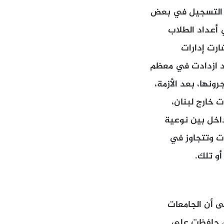
كة التسجيل في بعض
ى ارتفاع ملحوظ في أعداد الطلاب
ارت إدارات
داد ازدادت في معظم
ونها، بعد الأزمة،
 خارج لبنان،
داخل بين نوعية
ات وتتجاوز في
ى أن الجامعات
نى، حافظت على