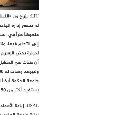
LIU: نزوح من «اللبنانية»
لم تفصح إدارة الجامعة
ملحوظاً طرأ في السنو
إلى التعلم فيها، ول
لدولرة بعض الرسوم 
أن هناك في المقابل ب
جامعة الحكمة أيضاً 
يستفيد أكثر من 50 في المئة من الطلاب من المساعدات في معظم الجامعات
USAL: زيادة الأعداد بنسبة 100%