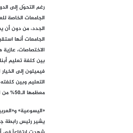
رغم التحوّل إلى الد
الجدد، من دون أن يعن
الجامعات أنها استقب
الاختصاصات، عازية هذ
بين كلفة تعليم أبنا
فيميلون إلى الخيار 
التعليم وبين كلفته.
معظمها الـ50% من الطلاب، والتي تشكل عاملاً أساسياً في تفضيل هذه الجامعة أو تلك.
«اليسوعية» و«العربية»: 30 في
يشير رئيس رابطة جا
شهدت ارتفاعاً في أعد