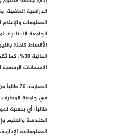
الدراسية الماضية، و
المعلومات والإعلام 
الجامعة اللبنانية. ل
المالية 30%
الامتحانات الرسمية 
المعارف: 76 طالباً من «اللبنانية»
الهندسة والعلوم وإدا
المعلوماتية الإدارية