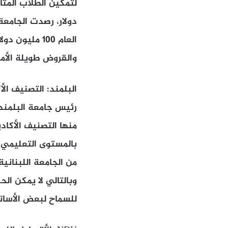
لتمكين الطلاب المتأ
والقروض طويلة الأم
البلمند: التصنيف ال
منها التصنيف الأكاد
بالمستوى التعليمي 
من الجامعة اللبنانية
وبالتالي لا يمكن الح
للسماح لبعض الأساتذ