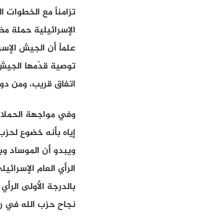
تزامناً مع الخطوات 
الإسرائيلية حملة مض
علماً أن الجيش الإ
توصية قدّمها الجيش
اتفاق قريب، ومن دون تأ
وفي مواجهة الحملات
إياه بأنه خضوع لحزب
ويبدو أن الموساد وب
الرأي العام الإسرائ
بالدرجة الأولى الرأ
نجاح حزب الله في ر