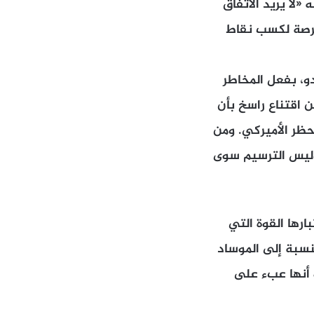
 «لا يريد الاتفاق
فرصة لكسب نقاط
و، بفعل المخاطر
ن اقتناع راسخ بأن
حظر الأميركي. ومن
وليس الترسيم سوى
ارها القوة التي
لنسبة إلى الموساد
 أنها عبء على