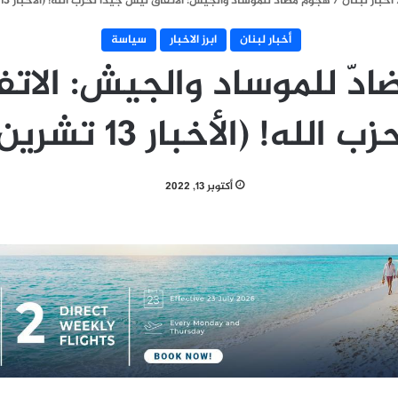
أخبار لبنان
/
هجوم مضادّ للموساد والجيش: الاتفاق ليس جيداً لحزب الله! (الأخبار 13 تشرين الأول)
أخبار لبنان
ابرز الاخبار
سياسة
دّ للموساد والجيش: الات
لله! (الأخبار 13 تشرين الأول)
أكتوبر 13, 2022