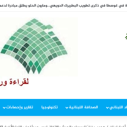
د اللبناني
الصحافة اللبنانية
تكنولوجيا
تقارير وإحصاءات