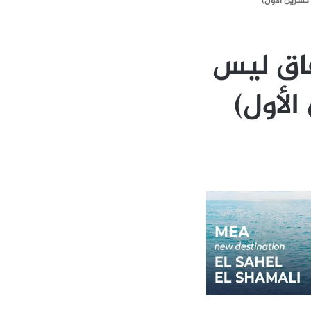
فاق ليس