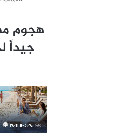
الرئيسية
/
هجوم مضا
جيداً لحزب ا