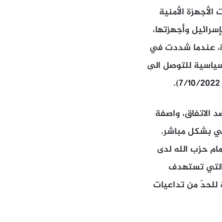
الأجهزة الأمنية
إسرائيل وأجهزتها،
رة، عندما شددت في
سياسية للتوصل الى
 الاتفاق، واصفة
مي بشكل مباشر.
مام حزب الله لدى
 التي تستهدف
 للحدّ من تداعيات