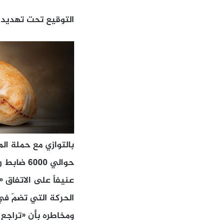
التوقيع تحت تهديد 
بالتوازي مع حملة ال
حوالي 00
عنيفاً على الاتفاق 
الحركة التي تضمّ في
ومخاطره بأن «تراجع 