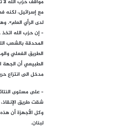
مواقف حزب الله لا تز
مع إسرائيل، لكنه ف
لدى الرأي العام». وه
– إن حزب الله اتخذ 
المحدقة بالشعب اللبن
الطريق الفعلي والوح
الطبيعي أن الجهة ا
مدخل الى انتزاع حري
– على مستوى النتائج،
شقت طريق الإنقاذ، و
وكل الأجهزة أن هذه
لبنان.