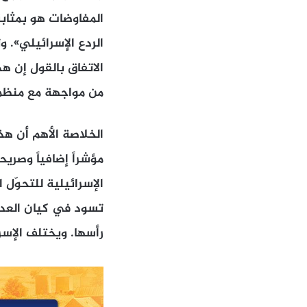
المفاوضات هو بمثابة 
الردع الإسرائيلي». 
الاتفاق بالقول إن ه
من مواجهة مع منظمة
الخلاصة الأهم أن هذ
مؤشراً إضافياً وصريح
الإسرائيلية للتحوّل
تسود في كيان العدو 
رأسها. ويختلف الإس