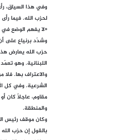
وفي هذا السياق، رأى
لحزب الله. فيما رأى
«لا يفهم الوضع في ل
وشدّد برنياع على أن 
حزب الله يعارض هذا 
اللبنانية. وهو تعمّ
والاعتراف بها. فلا م
الشرعية. وفي كل الأ
مقاوم، عاجلاً كان أو
والمنطقة.
وكان موقف رئيس المو
بالقول إن حزب الله «