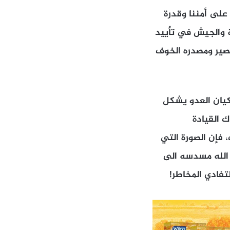
 على أمننا وقدرة
ة والجيش في تأييد
قصير ومصدره الخوف
 كيان العدو يشكل
ك القيادة
 فإن الصورة التي
 الله مسدسه الى
فادي المخاطر!