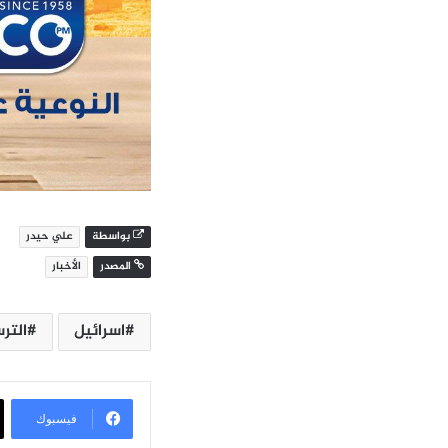
بواسطة
علي حيدر
المصدر
الأخبار
اسرائيل
التر
فيسبوك