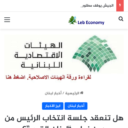
الجيش يوقف مطلوبين في إطار ملاحقة المخلين بالأمن
بحث عن
الق
الرئيسية
/
أخبار لبنان
أخبار لبنان
ابرز الاخبار
هل تنعقد جلسة انتخاب الرئيس من