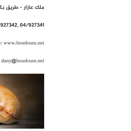
ملك عازار – طريق بك
/927342, 04/927341
e: www.houdoum.net
: dany@houdoum.net