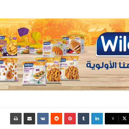
لينكدإن
بينتيريست
مشاركة عبر البريد
طباعة
X