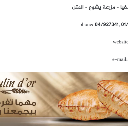
فيا – مزرعة يشوع – المتن
phone: 04/927341, 01
websit
e-mail