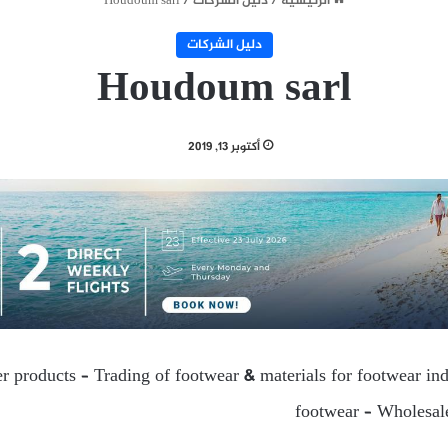
الرئيسية
/
دليل الشركات
/
Houdoum sarl
دليل الشركات
Houdoum sarl
أكتوبر 13, 2019
r products – Trading of footwear & materials for footwear in
footwear – Wholesale