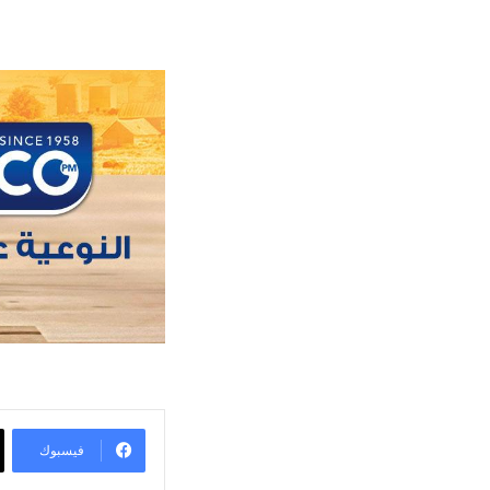
فيسبوك