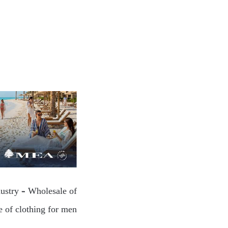
dustry – Wholesale of
 of clothing for men