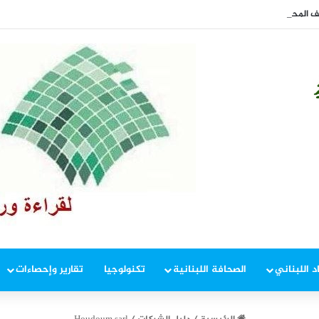
ف المحليّة؟
د اللبناني
الصحافة اللبنانية
تكنولوجيا
تقارير وإحصاءات