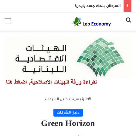
السرطان ينهك جسد بايدن!
بحث عن
الق
الرئيسية
/
دليل الشركات
دليل الشركات
Green Horizon