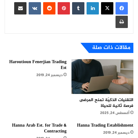
لينكدإن
بينتيريست
مشاركة عبر البريد
طباعة
مقالات ذات صلة
Haroutioun Fenerjian Trading
Est
ديسمبر 24, 2019
التقنيات الذكيّة تمنح المرضى
فرصة ثانية للحياة
أغسطس 24, 2025
Hanna Arab Est. for Trade &
Hanna Trading Establishment
Contracting
ديسمبر 24, 2019