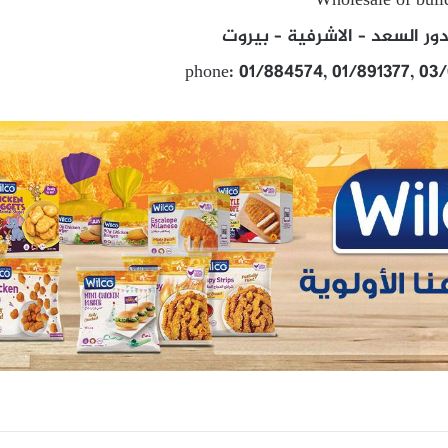
Wholesale of build
دور السعد – الاشرفية – بيروت
phone: 01/884574, 01/891377, 03