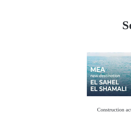
S
Construction ac