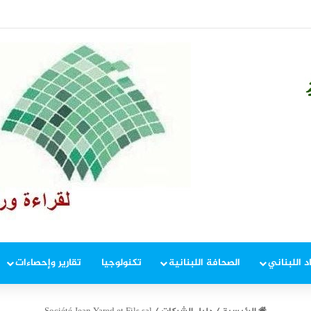
ة الاستفهام الأكبر!
د اللبناني
الصحافة اللبنانية
تكنولوجيا
تقارير وإحصاءات