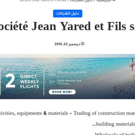
الرئيسية
/
دليل الشركات
/
Société Jean Yared et Fils sal
دليل الشركات
ociété Jean Yared et Fils s
ديسمبر 22, 2019
tivities, equipments & materials – Trading of construction mat
building material