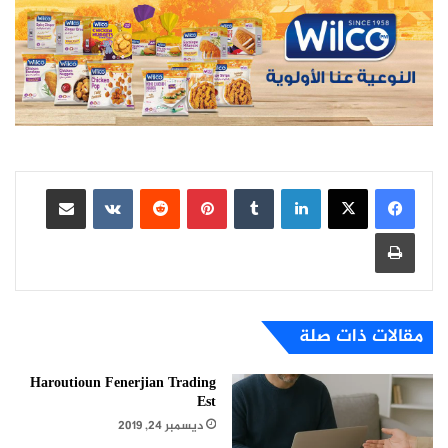
لينكدإن
بينتيريست
مشاركة عبر البريد
طباعة
مقالات ذات صلة
Haroutioun Fenerjian Trading
Est
ديسمبر 24, 2019