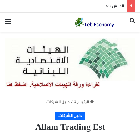
الجيش يوقف مطلوبين في إطار ملاحقة المخلين بالأمن
بحث عن
الق
الرئيسية
/
دليل الشركات
دليل الشركات
Allam Trading Est