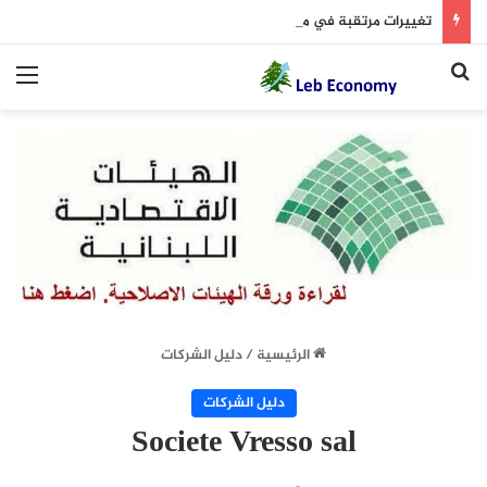
تغييرات مرتقبة في مطار بيروت
بحث عن
الق
الرئيسية
/
دليل الشركات
دليل الشركات
Societe Vresso sal