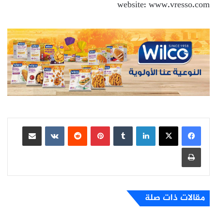
website: www.vresso.com
لينكدإن
بينتيريست
مشاركة عبر البريد
طباعة
مقالات ذات صلة