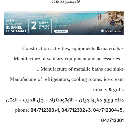
ديسمبر 22, 2019
Construction activities, equipments & materials –
Manufacture of sanitary equipment and accessories –
Manufacture of metallic baths and sinks…
Manufacture of refrigerators, cooling rooms, ice cream
mixers & grills
ملك وريج صابونجيان – الاوتوستراد – جل الديب – المتن
phone: 04/712300+1, 04/712302+3, 04/712304+5,
04/712301