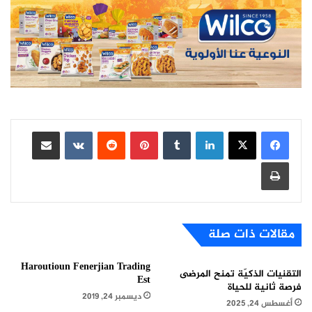
لينكدإن
بينتيريست
مشاركة عبر البريد
طباعة
مقالات ذات صلة
Haroutioun Fenerjian Trading
التقنيات الذكيّة تمنح المرضى
Est
فرصة ثانية للحياة
ديسمبر 24, 2019
أغسطس 24, 2025