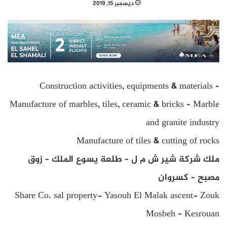
ديسمبر 15, 2019
Construction activities, equipments & materials –
Manufacture of marbles, tiles, ceramic & bricks – Marble
and granite industry
Manufacture of tiles & cutting of rocks
ملك شركة شير ش م ل – طلعة يسوع الملك – زوق
مصبح – كسروان
Share Co. sal property- Yasouh El Malak ascent- Zouk
Mosbeh – Kesrouan