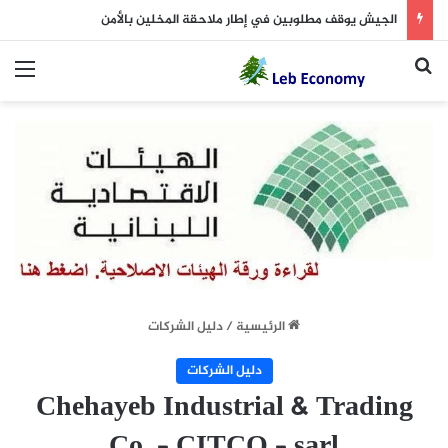
الجيش يوقف مطلوبين في إطار ملاحقة المخلين بالأمن
بحث عن
الق
الرئيسية
/
دليل الشركات
دليل الشركات
Chehayeb Industrial & Trading
Co. – CITCO – sarl