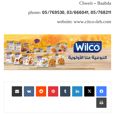
Chweit – Baabda
phone: 05/769530, 03/666041, 05/768211
website: www.citco-leb.com
لينكدإن
بينتيريست
مشاركة عبر البريد
طباعة