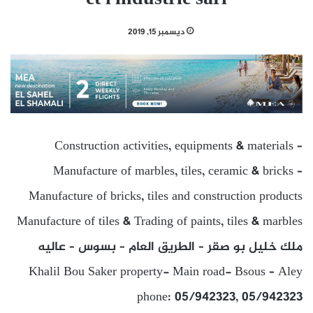
ديسمبر 15, 2019
Construction activities, equipments & materials –
Manufacture of marbles, tiles, ceramic & bricks –
Manufacture of bricks, tiles and construction products
Manufacture of tiles & Trading of paints, tiles & marbles
ملك خليل بو صقر – الطريق العام – بسوس – عاليه
Khalil Bou Saker property- Main road- Bsous – Aley
phone: 05/942323, 05/942323