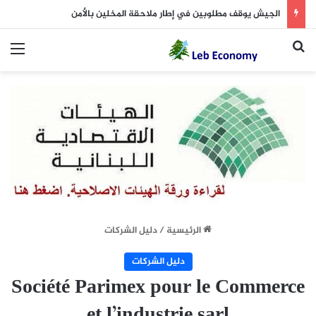
الجيش يوقف مطلوبين في إطار ملاحقة المخلين بالأمن
بحث عن
الق
الرئيسية
/
دليل الشركات
دليل الشركات
Société Parimex pour le Commerce
et l’industrie sarl