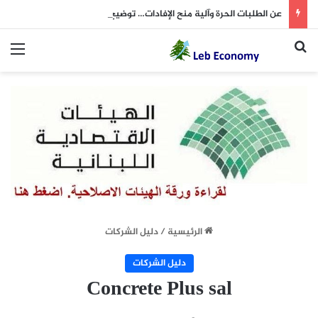
عن الطلبات الحرة وآلية منح الإفادات… توضيح من “التربية”
بحث عن
الق
الرئيسية
/
دليل الشركات
دليل الشركات
Concrete Plus sal