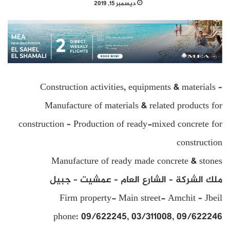
ديسمبر 15, 2019
Construction activities, equipments & materials –
Manufacture of materials & related products for
construction – Production of ready-mixed concrete for
construction
Manufacture of ready made concrete & stones
ملك الشركة – الشارع العام – عمشيت – جبيل
Firm property- Main street- Amchit – Jbeil
phone: 09/622245, 03/311008, 09/622246