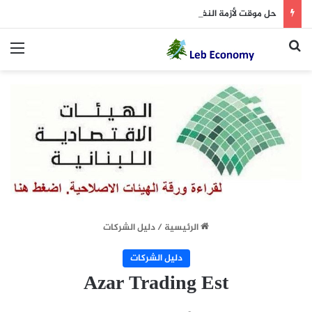
حل موقت لأزمة النفايات؟!
بحث عن
الق
الرئيسية
/
دليل الشركات
دليل الشركات
Azar Trading Est