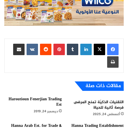
لينكدإن
بينتيريست
مشاركة عبر البريد
طباعة
مقالات ذات صلة
Haroutioun Fenerjian Trading
التقنيات الذكيّة تمنح المرضى
Est
فرصة ثانية للحياة
ديسمبر 24, 2019
أغسطس 24, 2025
Hanna Arab Est. for Trade &
Hanna Trading Establishment