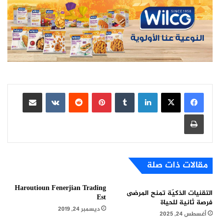
لينكدإن
بينتيريست
مشاركة عبر البريد
طباعة
مقالات ذات صلة
Haroutioun Fenerjian Trading
التقنيات الذكيّة تمنح المرضى
Est
فرصة ثانية للحياة
ديسمبر 24, 2019
أغسطس 24, 2025