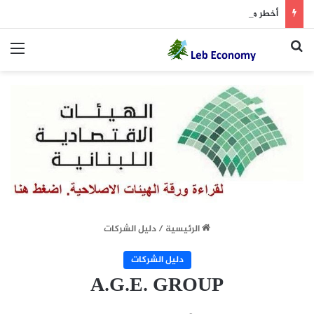
أخطر ما دار داخل غرفة المفاوضات
بحث عن
الق
الرئيسية
/
دليل الشركات
دليل الشركات
A.G.E. GROUP