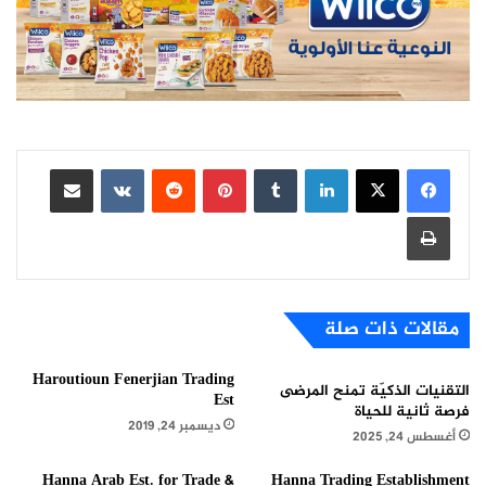
لينكدإن
بينتيريست
مشاركة عبر البريد
طباعة
مقالات ذات صلة
Haroutioun Fenerjian Trading
التقنيات الذكيّة تمنح المرضى
Est
فرصة ثانية للحياة
ديسمبر 24, 2019
أغسطس 24, 2025
Hanna Arab Est. for Trade &
Hanna Trading Establishment