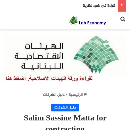
قراءة في ضوء نظرية “ثمار الشجرة المسمومة”
بحث عن
الق
الرئيسية
/
دليل الشركات
دليل الشركات
Salim Sassine Matta for
contracting