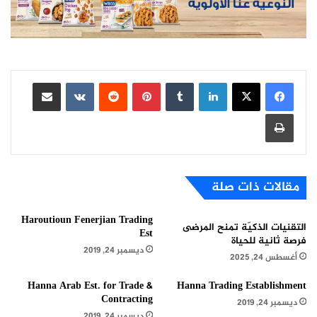
لينكدإن
بينتيريست
مشاركة عبر البريد
طباعة
مقالات ذات صلة
Haroutioun Fenerjian Trading
التقنيات الذكيّة تمنح المرضى
Est
فرصة ثانية للحياة
ديسمبر 24, 2019
أغسطس 24, 2025
Hanna Arab Est. for Trade &
Hanna Trading Establishment
Contracting
ديسمبر 24, 2019
ديسمبر 24, 2019