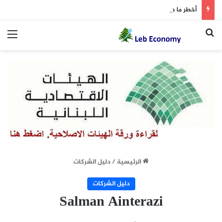
أخطر ما دار داخل غرفة المفاوضات
بحث عن
الق
الرئيسية
/
دليل الشركات
دليل الشركات
Salman Ainterazi