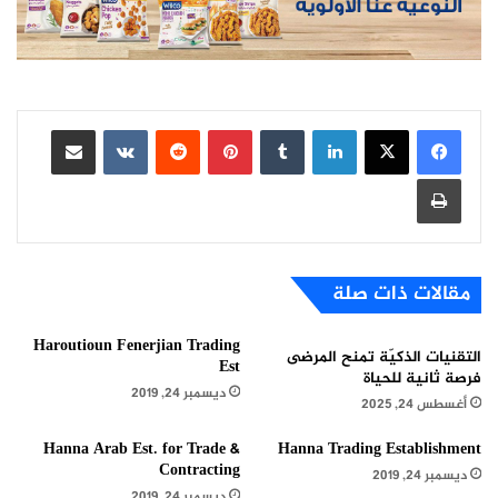
لينكدإن
بينتيريست
مشاركة عبر البريد
طباعة
مقالات ذات صلة
Haroutioun Fenerjian Trading
التقنيات الذكيّة تمنح المرضى
Est
فرصة ثانية للحياة
ديسمبر 24, 2019
أغسطس 24, 2025
Hanna Arab Est. for Trade &
Hanna Trading Establishment
Contracting
ديسمبر 24, 2019
ديسمبر 24, 2019