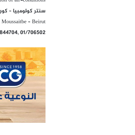
tion of air-conditions
سنتر كولومبيا – كور
Moussaitbe – Beirut
/844704, 01/706502