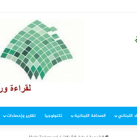
ات من إيرادات الهاتف الثابت قريباً
د اللبناني
الصحافة اللبنانية
تكنولوجيا
تقارير وإحصاءات