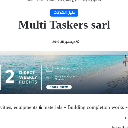
الرئيسية
/
دليل الشركات
/
Multi Taskers sarl
دليل الشركات
Multi Taskers sarl
ديسمبر 15, 2019
ivities, equipments & materials – Building completion works 
e