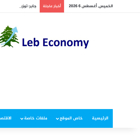
الخميس, أغسطس 6 2026
جابر: توزيع حصص البلدي
أخبار عاجلة
الرئيسية
خاص الموقع
ملفات خاصة
الاقتصا