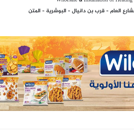
Whoesale & Installation of Heating
ارع العام – قرب بن دانيال – البوشرية – المتن