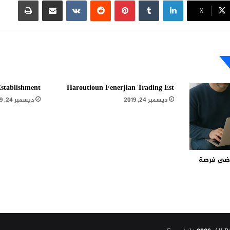
لينكدإن
بينتيريست
مشاركة عبر البريد
طباعة
X
stablishment
Haroutioun Fenerjian Trading Est
ديسمبر 24, 2019
ديسمبر 24, 2019
مرضى فرصة