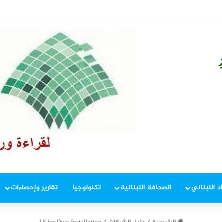
المفاوضات
د اللبناني
الصحافة اللبنانية
تكنولوجيا
تقارير وإحصاءات