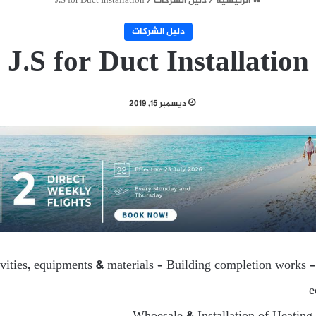
الرئيسية
/
دليل الشركات
/
J.S for Duct Installation
دليل الشركات
J.S for Duct Installation
ديسمبر 15, 2019
ivities, equipments & materials – Building completion works 
e