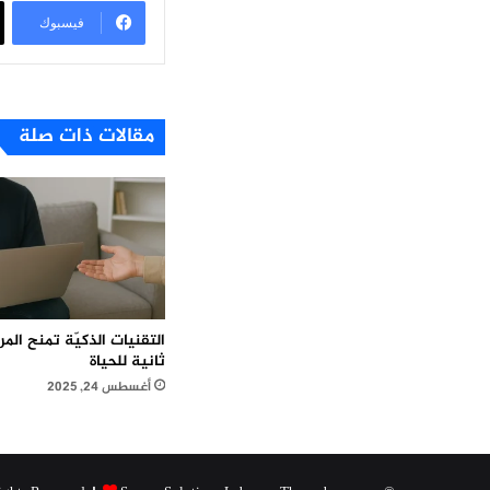
فيسبوك
مقالات ذات صلة
التقنيات الذكيّة تمنح ال
ثانية للحياة
أغسطس 24, 2025