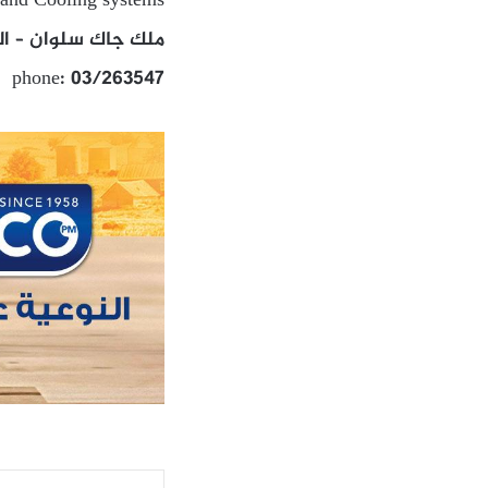
 and Cooling systems
ملك جاك سلوان – الش
phone: 03/263547