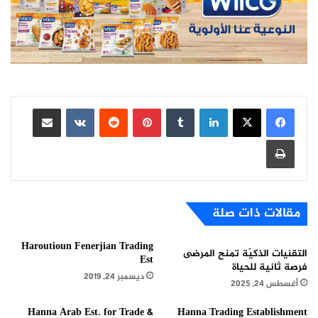
لينكدإن
بينتيريست
مشاركة عبر البريد
طباعة
مقالات ذات صلة
Haroutioun Fenerjian Trading
التقنيات الذكيّة تمنح المرضى
Est
فرصة ثانية للحياة
ديسمبر 24, 2019
أغسطس 24, 2025
Hanna Arab Est. for Trade &
Hanna Trading Establishment