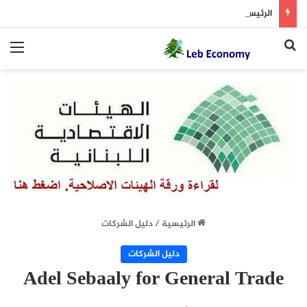
الرئيس عون اعاد 4 قوانين كان اقرها مجلس النواب لاعادة النظر فيها
بحث عن
الق
الرئيسية
/
دليل الشركات
دليل الشركات
Adel Sebaaly for General Trade