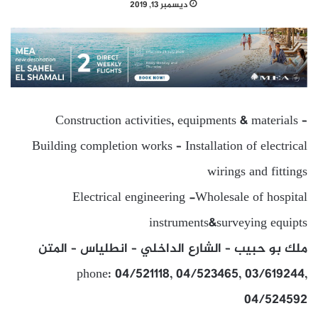
ديسمبر 13, 2019
Construction activities, equipments & materials –
Building completion works – Installation of electrical
wirings and fittings
Electrical engineering -Wholesale of hospital
instruments&surveying equipts
ملك بو حبيب – الشارع الداخلي – انطلياس – المتن
phone: 04/521118, 04/523465, 03/619244,
04/524592