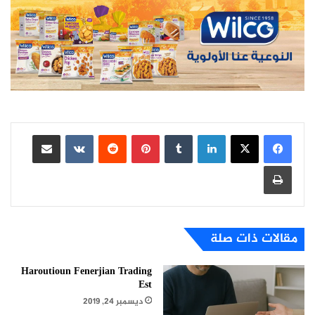
لينكدإن
بينتيريست
مشاركة عبر البريد
طباعة
مقالات ذات صلة
Haroutioun Fenerjian Trading
Est
ديسمبر 24, 2019