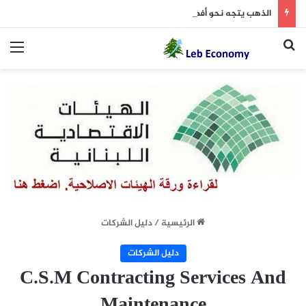
الذهب يتجه نحو أفضل مكاسب أسبوعية منذ يناير
بحث عن
الق
الرئيسية
/
دليل الشركات
دليل الشركات
C.S.M Contracting Services And
Maintenance