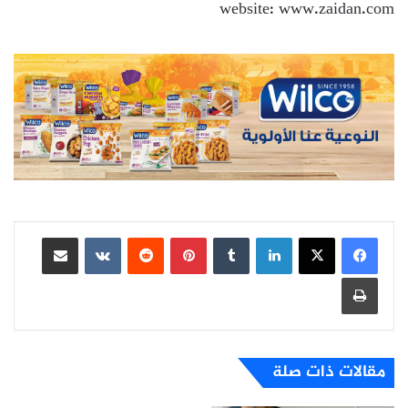
website: www.zaidan.com
لينكدإن
بينتيريست
مشاركة عبر البريد
طباعة
مقالات ذات صلة