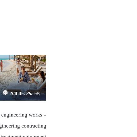
l engineering works –
ineering contracting