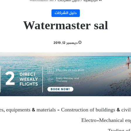
الرئيسية
/
دليل الشركات
/
Watermaster sal
دليل الشركات
Watermaster sal
ديسمبر 12, 2019
ies, equipments & materials – Construction of buildings & civi
Electro-Mechanical eng