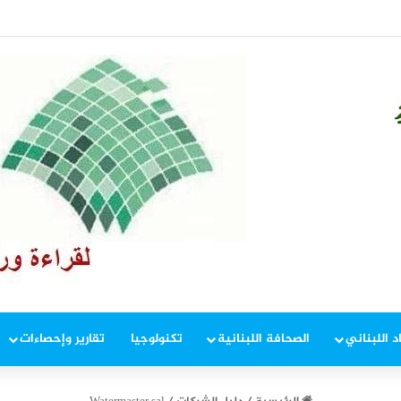
دة والتعافي في الجنوب
د اللبناني
الصحافة اللبنانية
تكنولوجيا
تقارير وإحصاءات