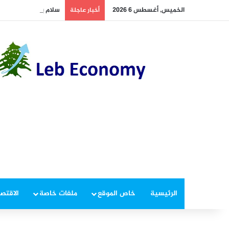
الخميس, أغسطس 6 2026
سلام يتابع جهود العو
أخبار عاجلة
الرئيسية
خاص الموقع
ملفات خاصة
الاقتصا