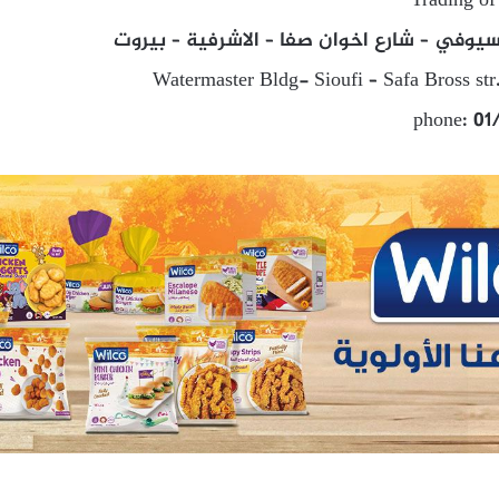
Trading of
السيوفي – شارع اخوان صفا – الاشرفية – بيروت
Watermaster Bldg- Sioufi – Safa Bross str
phone: 01