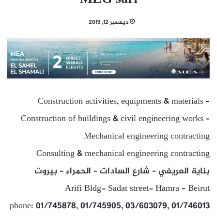
ديسمبر 12, 2019
Construction activities, equipments & materials –
Construction of buildings & civil engineering works –
Mechanical engineering contracting
Consulting & mechanical engineering contracting
بناية العريفي – شارع السادات – الحمراء – بيروت
Arifi Bldg- Sadat street- Hamra – Beirut
phone: 01/745878, 01/745905, 03/603079, 01/746013