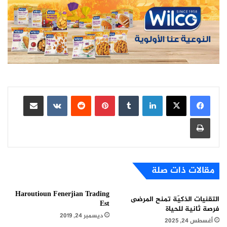
لينكدإن
بينتيريست
مشاركة عبر البريد
طباعة
مقالات ذات صلة
Haroutioun Fenerjian Trading
التقنيات الذكيّة تمنح المرضى
Est
فرصة ثانية للحياة
ديسمبر 24, 2019
أغسطس 24, 2025