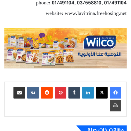
phone: 01/491104, 03/558810, 01/491104
website: www.lavitrina.freehosing.net
لينكدإن
بينتيريست
مشاركة عبر البريد
طباعة
مقالات ذات صلة