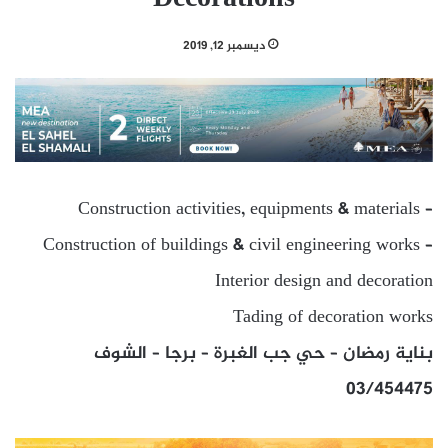
ديسمبر 12, 2019
Construction activities, equipments & materials –
Construction of buildings & civil engineering works –
Interior design and decoration
Tading of decoration works
بناية رمضان – حي جب الغبرة – برجا – الشوف
03/454475