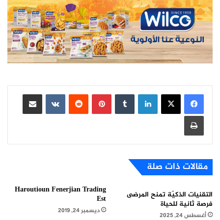
لينكدإن
بينتيريست
مشاركة عبر البريد
طباعة
مقالات ذات صلة
Haroutioun Fenerjian Trading
التقنيات الذكيّة تمنح المرضى
Est
فرصة ثانية للحياة
ديسمبر 24, 2019
أغسطس 24, 2025