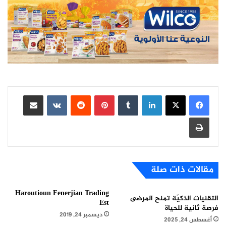
لينكدإن
بينتيريست
مشاركة عبر البريد
طباعة
مقالات ذات صلة
Haroutioun Fenerjian Trading
التقنيات الذكيّة تمنح المرضى
Est
فرصة ثانية للحياة
ديسمبر 24, 2019
أغسطس 24, 2025