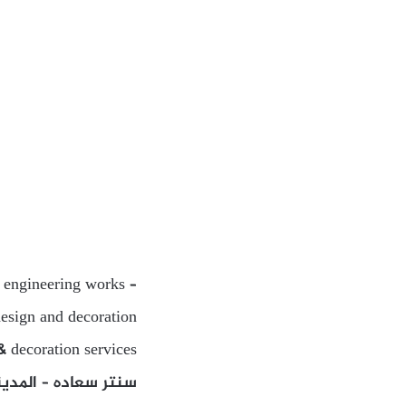
l engineering works –
design and decoration
& decoration services
سنتر سعاده – المدين