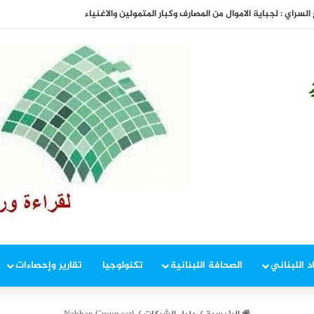
المفاوضات
د اللبناني
الصحافة اللبنانية
تكنولوجيا
تقارير وإحصاءات