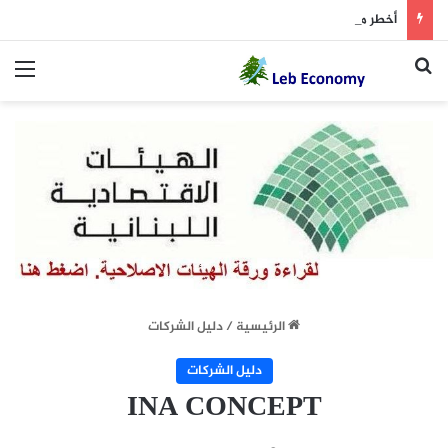
أخطر ما دار داخل غرفة المفاوضات
بحث عن
الق
الرئيسية
/
دليل الشركات
دليل الشركات
INA CONCEPT