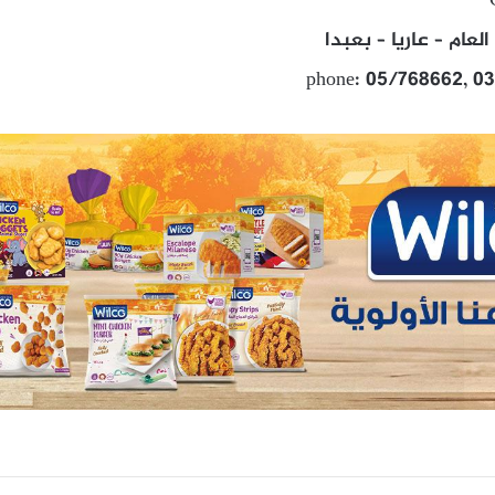
لعام – عاريا – بعبدا
phone: 05/768662, 03