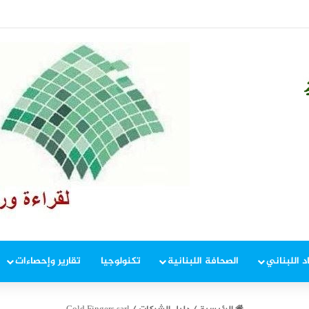
 إطار ملاحقة المخلين بالأمن
د اللبناني
الصحافة اللبنانية
تكنولوجيا
تقارير وإحصاءات