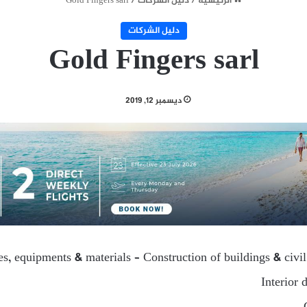
الرئيسية
/
دليل الشركات
/
Gold Fingers sarl
دليل الشركات
Gold Fingers sarl
ديسمبر 12, 2019
ies, equipments & materials – Construction of buildings & civi
Interior 