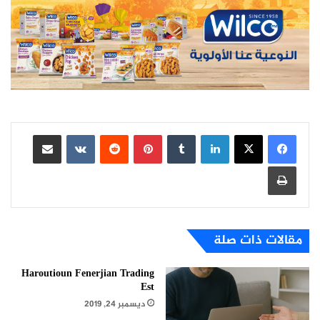
لينكدإن
بينتيريست
مشاركة عبر البريد
طباعة
مقالات ذات صلة
Haroutioun Fenerjian Trading
Est
ديسمبر 24, 2019