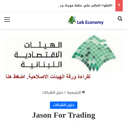
«الفاو»: العالم على حافة موجة جديدة من ارتفاع أسعار الغذاء
بحث عن
الق
الرئيسية
/
دليل الشركات
دليل الشركات
Jason For Trading