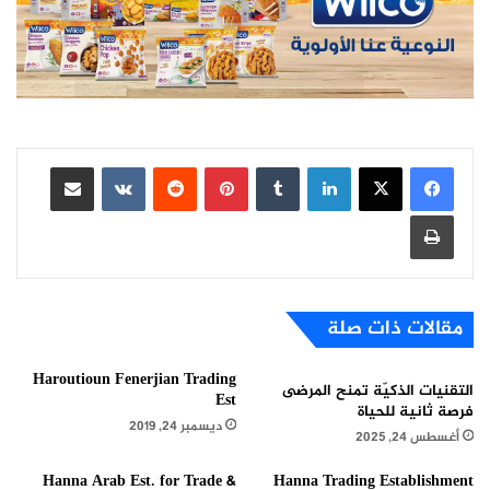
لينكدإن
بينتيريست
مشاركة عبر البريد
طباعة
مقالات ذات صلة
Haroutioun Fenerjian Trading
التقنيات الذكيّة تمنح المرضى
Est
فرصة ثانية للحياة
ديسمبر 24, 2019
أغسطس 24, 2025
Hanna Arab Est. for Trade &
Hanna Trading Establishment