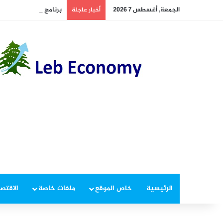
الجمعة, أغسطس 7 2026
برنامج “امان” في خطر؟
أخبار عاجلة
الرئيسية
خاص الموقع
ملفات خاصة
الاقتصا