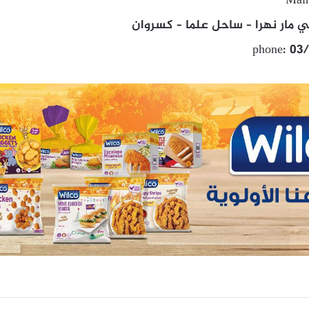
Main
 مار نهرا – ساحل علما – كسروان
phone: 03