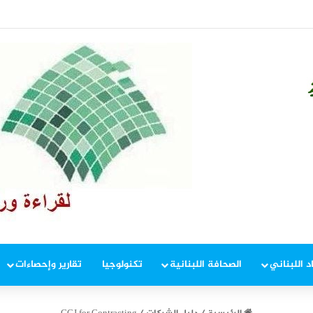
د اللبناني
الصحافة اللبنانية
تكنولوجيا
تقارير وإحصاءات