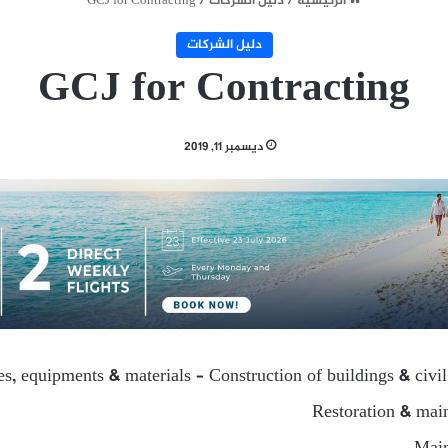
الرئيسية
/
دليل الشركات
/
GCJ for Contracting
دليل الشركات
GCJ for Contracting
ديسمبر 11, 2019
ies, equipments & materials – Construction of buildings & civi
Restoration & main