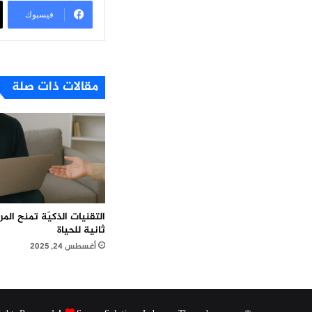
فيسبوك
مقالات ذات صلة
التقنيات الذكيّة تمنح ال
ثانية للحياة
أغسطس 24, 2025