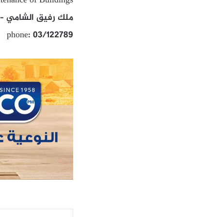
tenance of Buildings
ملك رفيق الشامي – ا
phone: 03/122789