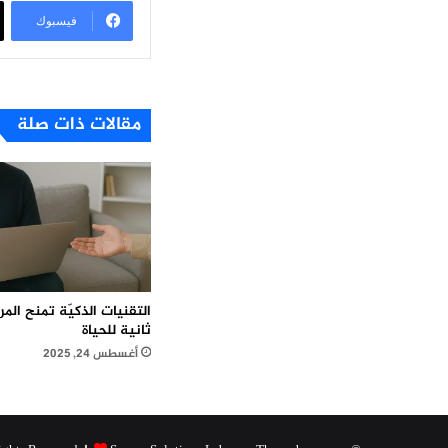
فيسبوك
مقالات ذات صلة
التقنيات الذكيّة تمنح ال
ثانية للحياة
أغسطس 24, 2025