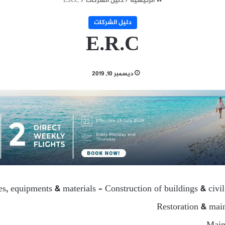
الرئيسية
/
دليل الشركات
/
E.R.C
دليل الشركات
E.R.C
ديسمبر 10, 2019
ies, equipments & materials – Construction of buildings & civi
Restoration & main