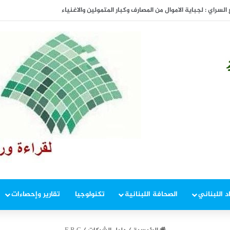
المفاوضات
د اللبناني
الصحافة اللبنانية
تكنولوجيا
تقارير وإحصاءات