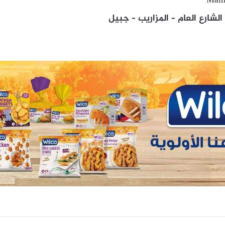
Main
لشارع العام – المزاريب – جبيل