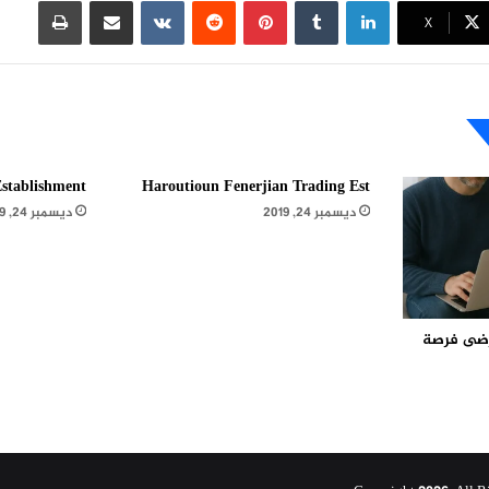
لينكدإن
بينتيريست
مشاركة عبر البريد
طباعة
X
stablishment
Haroutioun Fenerjian Trading Est
ديسمبر 24, 2019
ديسمبر 24, 2019
مرضى فرصة