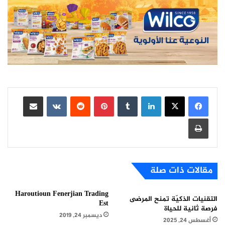
لينكدإن
بينتيريست
مشاركة عبر البريد
طباعة
مقالات ذات صلة
Haroutioun Fenerjian Trading
التقنيات الذكيّة تمنح المرضى
Est
فرصة ثانية للحياة
ديسمبر 24, 2019
أغسطس 24, 2025