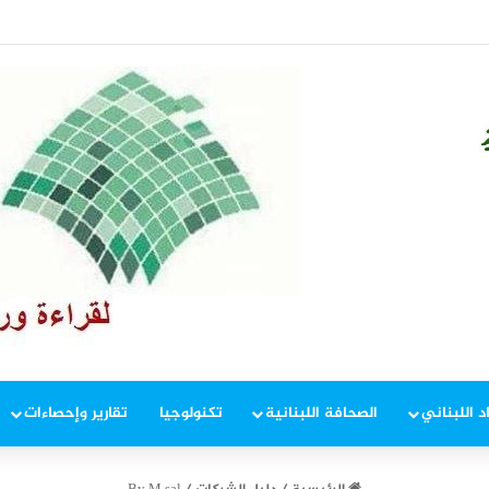
ة جديدة على المحروقات!
د اللبناني
الصحافة اللبنانية
تكنولوجيا
تقارير وإحصاءات