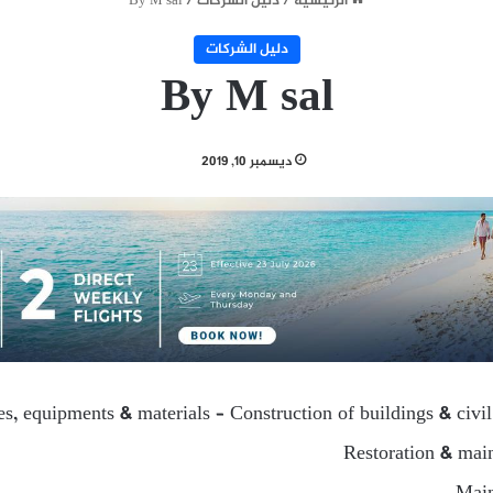
الرئيسية
/
دليل الشركات
/
By M sal
دليل الشركات
By M sal
ديسمبر 10, 2019
ies, equipments & materials – Construction of buildings & civi
Restoration & main