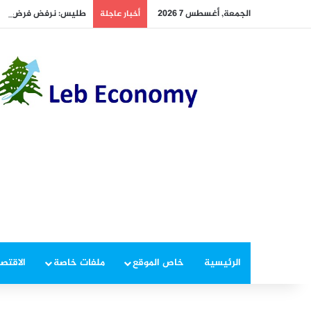
الجمعة, أغسطس 7 2026
طليس: نرفض فرض ضريب
أخبار عاجلة
الرئيسية
خاص الموقع
ملفات خاصة
الاقتصا