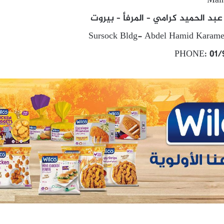
Main
بد الحميد كرامي – المرفأ – بيروت
Sursock Bldg- Abdel Hamid Karame s
PHONE: 01/