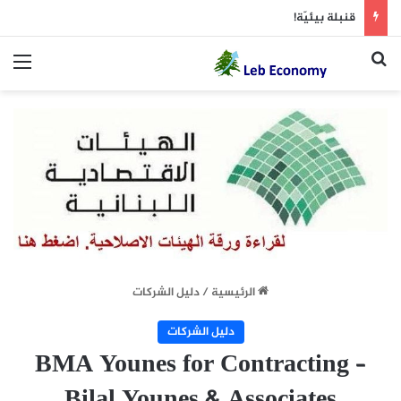
قنبلة بيئيّة!
بحث عن
الق
الرئيسية
/
دليل الشركات
دليل الشركات
BMA Younes for Contracting –
Bilal Younes & Associates