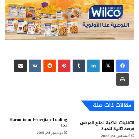
لينكدإن
بينتيريست
مشاركة عبر البريد
طباعة
مقالات ذات صلة
Haroutioun Fenerjian Trading
التقنيات الذكيّة تمنح المرضى
Est
فرصة ثانية للحياة
ديسمبر 24, 2019
أغسطس 24, 2025