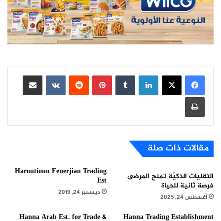
لينكدإن
بينتيريست
مشاركة عبر البريد
طباعة
مقالات ذات صلة
Haroutioun Fenerjian Trading
التقنيات الذكيّة تمنح المرضى
Est
فرصة ثانية للحياة
ديسمبر 24, 2019
أغسطس 24, 2025
Hanna Arab Est. for Trade &
Hanna Trading Establishment