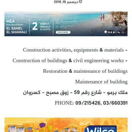
ديسمبر 10, 2019
Construction activities, equipments & materials –
Construction of buildings & civil engineering works –
Restoration & maintenance of buildings
Maintenance of building
ملك برمو – شارع رقم 59 – زوق مصبح – كسروان
PHONE: 09/215426, 03/660391